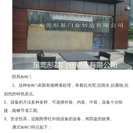
防风
卷闸门
1、这种
表面有做烤漆处理，有着抗光照,抗雨水,抗腐蚀,抗
卷闸门
划伤的特色卖点。
2、设备的方法多种多样，可选择外装、内装、中装，设备十分快
捷，能够节省工期。
3、安全性高，还能附带红外线设备的设备，有防盗的效果。
澳式
特点如下：
卷闸门