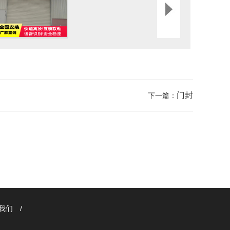
门封
下一篇：
我们
/