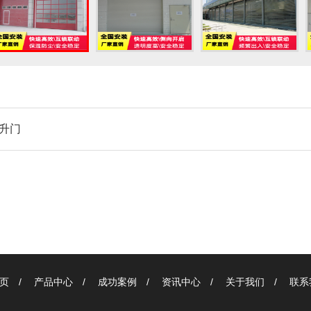
升门
页
/
产品中心
/
成功案例
/
资讯中心
/
关于我们
/
联系