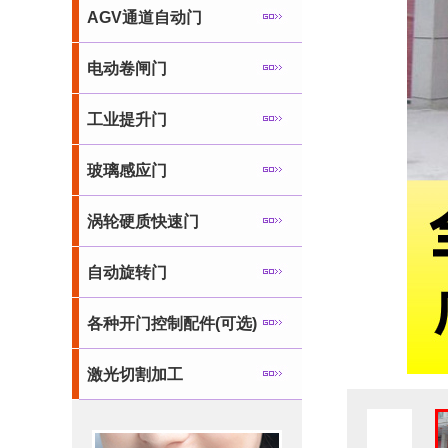
AGV通道自动门
电动卷闸门
工业提升门
玻璃感应门
涡轮硬质快速门
自动旋转门
各种开门控制配件(可选)
激光切割加工