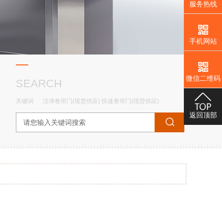
服务热线
手机网站
微信二维码
SEARCH
关键词
洁净卷帘门(现货供应)
快速卷帘门(现货供应)
返回顶部