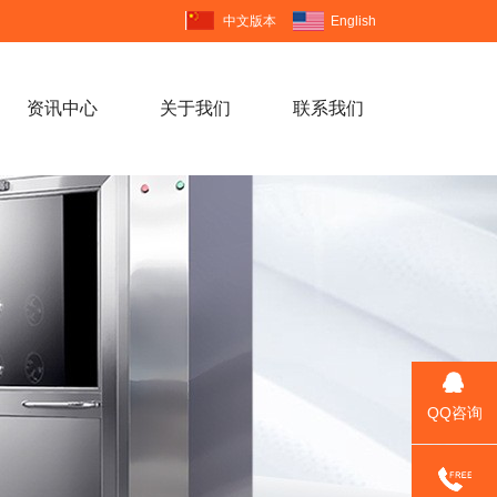
中文版本
English
资讯中心
关于我们
联系我们
立体车库工程案例
技术支持
视频中心
供应)
电池塑胶工程案例
门业知识
企业形象
卷帘门(现货供应)
机械设备工程案例
公司新闻
公司简介
QQ咨询