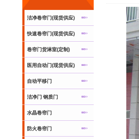
洁净卷帘门(现货供应)
快速卷帘门(现货供应)
卷帘门货淋室(定制)
医用自动门(现货供应)
自动平移门
洁净门 钢质门
水晶卷帘门
防火卷帘门