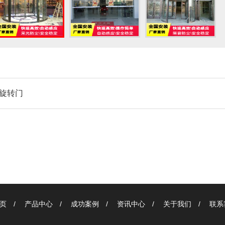
旋转门
页
/
产品中心
/
成功案例
/
资讯中心
/
关于我们
/
联系