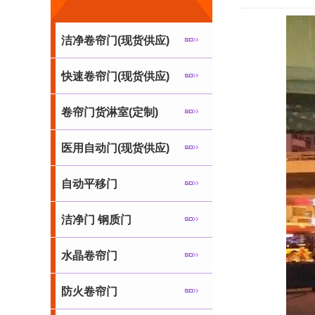
洁净卷帘门(现货供应)
快速卷帘门(现货供应)
卷帘门货淋室(定制)
医用自动门(现货供应)
自动平移门
洁净门 钢质门
水晶卷帘门
防火卷帘门