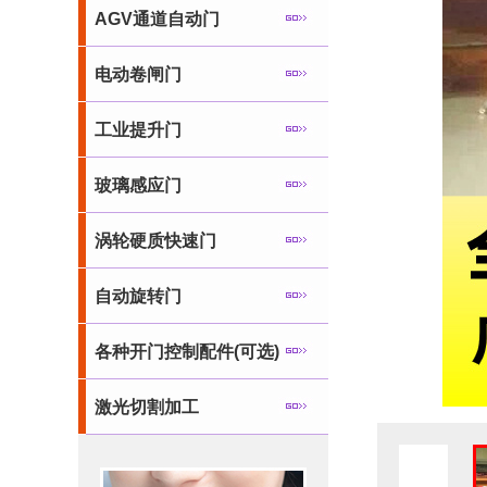
AGV通道自动门
电动卷闸门
工业提升门
玻璃感应门
涡轮硬质快速门
自动旋转门
各种开门控制配件(可选)
激光切割加工