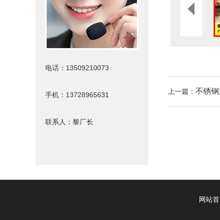
电话：13509210073
不锈钢
上一篇：
手机：13728965631
联系人：黎厂长
网站首