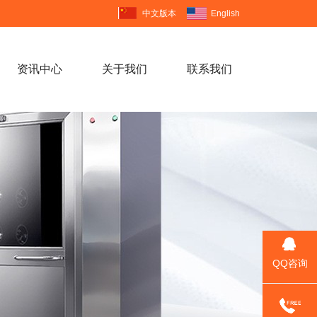
中文版本
English
资讯中心
关于我们
联系我们
立体车库工程案例
技术支持
视频中心
供应)
电池塑胶工程案例
门业知识
企业形象
卷帘门(现货供应)
机械设备工程案例
公司新闻
公司简介
QQ咨询