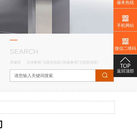
服务热线
手机网站
微信二维码
SEARCH
关键词
洁净卷帘门(现货供应)
快速卷帘门(现货供应)
返回顶部
门