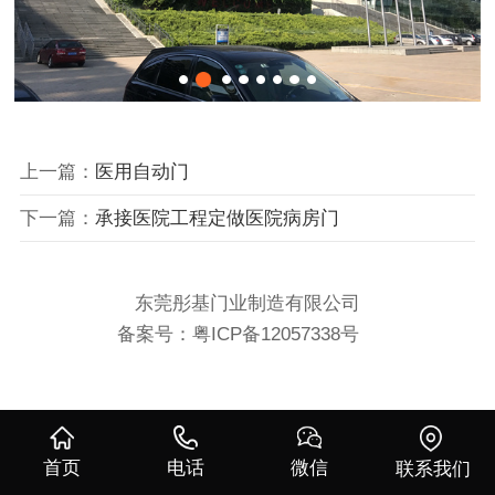
上一篇：
医用自动门
下一篇：
承接医院工程定做医院病房门
东莞彤基门业制造有限公司
备案号：
粤ICP备12057338号
首页
电话
微信
联系我们