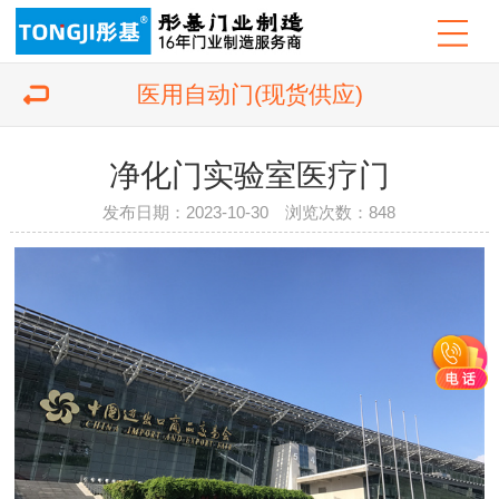
医用自动门(现货供应)
净化门实验室医疗门
发布日期：2023-10-30 浏览次数：
848