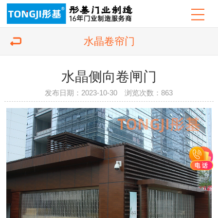
水晶卷帘门
水晶侧向卷闸门
发布日期：2023-10-30 浏览次数：
863