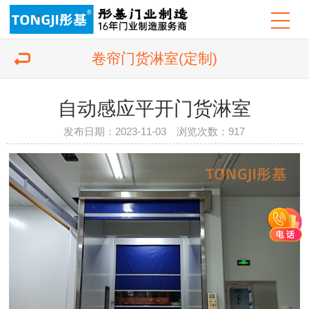
卷帘门货淋室(定制)
自动感应平开门货淋室
发布日期：2023-11-03 浏览次数：
917